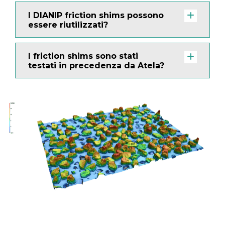
I DIANIP friction shims possono
essere riutilizzati?
I friction shims sono stati
testati in precedenza da Atela?