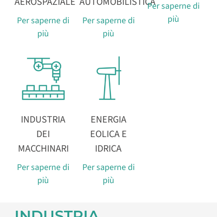
AEROSPAZIALE
AUTOMOBILISTICA
Per saperne di
più
Per saperne di
Per saperne di
più
più
INDUSTRIA
ENERGIA
DEI
EOLICA E
MACCHINARI
IDRICA
Per saperne di
Per saperne di
più
più
INDUSTRIA